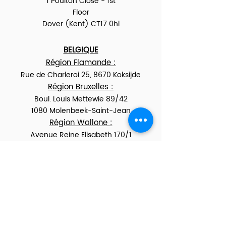
1 Poulton Close - 1st
Floor
Dover (Kent) CT17 0hl
BELGIQUE
Région Flamande :
Rue de Charleroi 25,
8670 Koksijde
Région Bruxelles :
Boul. Louis Mettewie 89/42
1080 Molenbeek-Saint-Jean
Région Wallone :
Avenue Reine Elisabeth 170/1
5300 Andenne